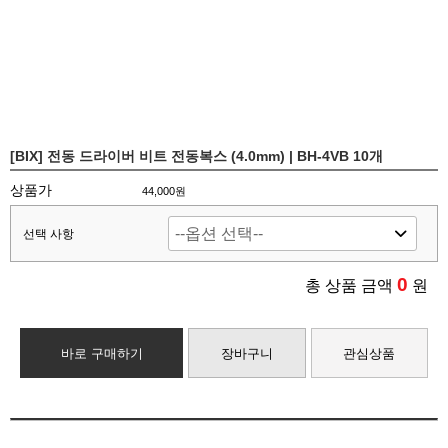
[BIX] 전동 드라이버 비트 전동복스 (4.0mm) | BH-4VB 10개
상품가
44,000원
선택 사항
0
총 상품 금액
원
바로 구매하기
장바구니
관심상품