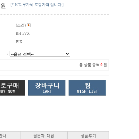
[* 10% 부가세 포함가격 입니다.]
0
원
(조건)
BH-5VX
BIX
:
총 상품 금액
0
원