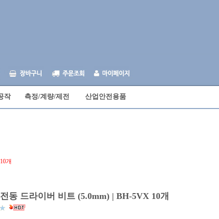
공작
측정/계량/제전
산업안전용품
 10개
] 전동 드라이버 비트 (5.0mm) | BH-5VX 10개