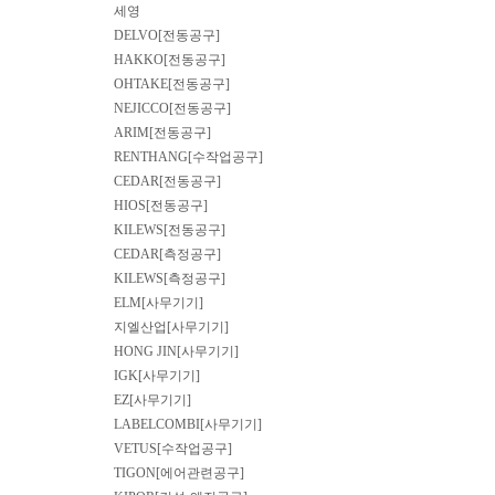
세영
DELVO[전동공구]
HAKKO[전동공구]
OHTAKE[전동공구]
NEJICCO[전동공구]
ARIM[전동공구]
RENTHANG[수작업공구]
CEDAR[전동공구]
HIOS[전동공구]
KILEWS[전동공구]
CEDAR[측정공구]
KILEWS[측정공구]
ELM[사무기기]
지엘산업[사무기기]
HONG JIN[사무기기]
IGK[사무기기]
EZ[사무기기]
LABELCOMBI[사무기기]
VETUS[수작업공구]
TIGON[에어관련공구]