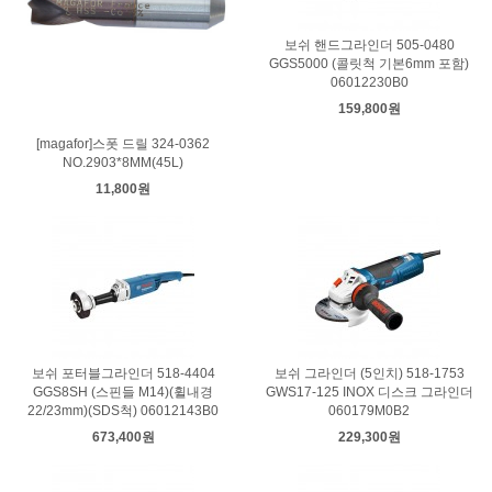
보쉬 핸드그라인더 505-0480
GGS5000 (콜릿척 기본6mm 포함)
06012230B0
159,800원
[magafor]스폿 드릴 324-0362
NO.2903*8MM(45L)
11,800원
보쉬 포터블그라인더 518-4404
보쉬 그라인더 (5인치) 518-1753
GGS8SH (스핀들 M14)(휠내경
GWS17-125 INOX 디스크 그라인더
22/23mm)(SDS척) 06012143B0
060179M0B2
673,400원
229,300원