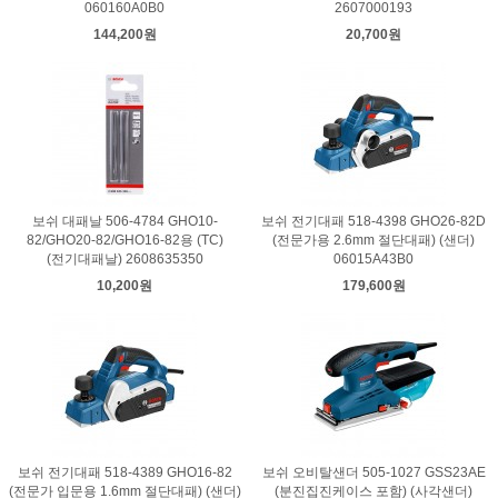
060160A0B0
2607000193
144,200원
20,700원
보쉬 대패날 506-4784 GHO10-
보쉬 전기대패 518-4398 GHO26-82D
82/GHO20-82/GHO16-82용 (TC)
(전문가용 2.6mm 절단대패) (샌더)
(전기대패날) 2608635350
06015A43B0
10,200원
179,600원
보쉬 전기대패 518-4389 GHO16-82
보쉬 오비탈샌더 505-1027 GSS23AE
(전문가 입문용 1.6mm 절단대패) (샌더)
(분진집진케이스 포함) (사각샌더)