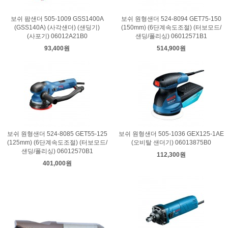
보쉬 팜샌더 505-1009 GSS1400A
보쉬 원형샌더 524-8094 GET75-150
(GSS140A) (사각샌더) (샌딩기)
(150mm) (6단계속도조절) (터보모드/
(사포기) 06012A21B0
샌딩/폴리싱) 06012571B1
93,400원
514,900원
보쉬 원형샌더 524-8085 GET55-125
보쉬 원형샌더 505-1036 GEX125-1AE
(125mm) (6단계속도조절) (터보모드/
(오비탈 샌더기) 06013875B0
샌딩/폴리싱) 06012570B1
112,300원
401,000원