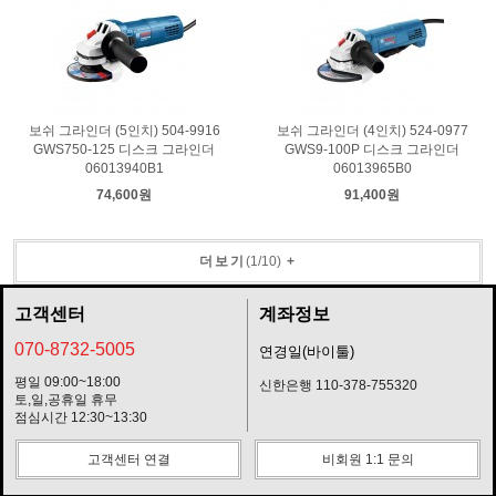
보쉬 그라인더 (5인치) 504-9916
보쉬 그라인더 (4인치) 524-0977
GWS750-125 디스크 그라인더
GWS9-100P 디스크 그라인더
06013940B1
06013965B0
74,600원
91,400원
더보기
(
1
/
10
)
+
고객센터
계좌정보
070-8732-5005
연경일(바이툴)
평일 09:00~18:00
신한은행 110-378-755320
토,일,공휴일 휴무
점심시간 12:30~13:30
고객센터 연결
비회원 1:1 문의