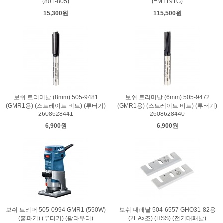
(801-805)
(=MT191G)
15,300원
115,500원
보쉬 트리머날 (8mm) 505-9481
보쉬 트리머날 (6mm) 505-9472
(GMR1용) (스트레이트 비트) (루터기)
(GMR1용) (스트레이트 비트) (루터기)
2608628441
2608628440
6,900원
6,900원
보쉬 트리머 505-0994 GMR1 (550W)
보쉬 대패날 504-6557 GHO31-82용
(홈파기) (루터기) (팜라우터)
(2EAx조) (HSS) (전기대패날)