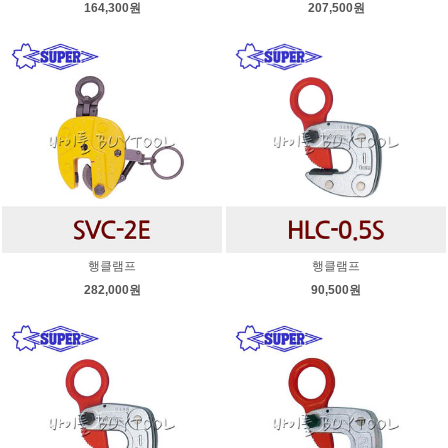
164,300원
207,500원
행클램프
행클램프
282,000원
90,500원